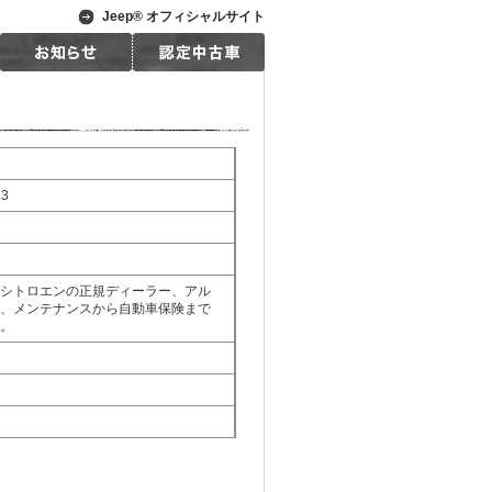
Jeep® オフィシャルサイト
3
シトロエンの正規ディーラー、アル
、メンテナンスから自動車保険まで
。