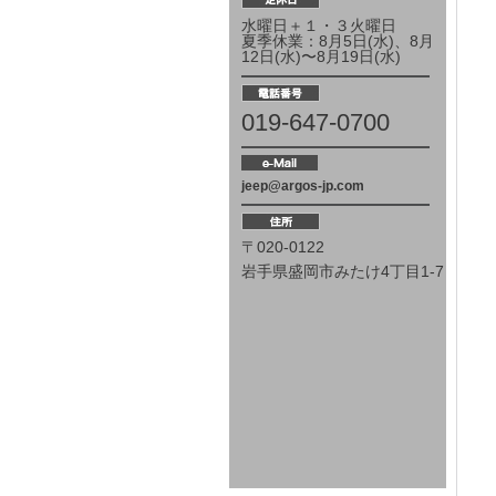
水曜日＋１・３火曜日
夏季休業：8月5日(水)、8月
12日(水)〜8月19日(水)
019-647-0700
jeep@argos-jp.com
〒020-0122
岩手県盛岡市みたけ4丁目1-7