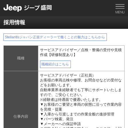
採用情報
Stellantisジャパン正規ディーラーで働くことの魅力はこちらから
サービスアドバイザー／点検・整備の受付や見積
作成【研修制度あり】
職種
職種紹介はこちら
サービスアドバイザー（正社員）
お客様の車両点検や修理、お問合せなどの受付な
どをお願いします。
自動車業界未経験者でも丁寧にサポートいたしま
すので、ご安心ください。
※経験者は待遇面で優遇いたします。
▼お客様のご要望と車両の状態に沿って作業内容
を見積・提案
▼入庫から引渡しまでの作業全般の進捗管理
仕事内容
▼パーツ検索、発注
▼メーカーへの保証申請